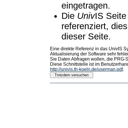
eingetragen.
Die
Univ
IS Seite
referenziert, die
dieser Seite.
Eine direkte Referenz in das
Univ
IS S
Aktualisierung der Software sehr fehler
Sie Daten Abfragen wollen, die PRG-Sc
Diese Schnittstelle ist im Benutzerhan
http://univis.th-koeln.de/userman.pdf
.