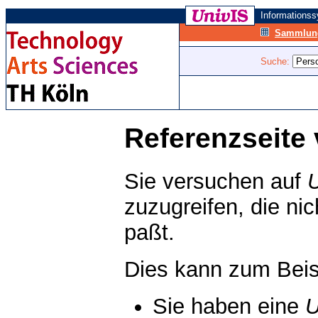
Informations
Sammlung
Suche:
Referenzseite 
Sie versuchen auf
zuzugreifen, die ni
paßt.
Dies kann zum Beis
Sie haben eine
U