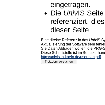
eingetragen.
Die
Univ
IS Seite
referenziert, die
dieser Seite.
Eine direkte Referenz in das
Univ
IS S
Aktualisierung der Software sehr fehler
Sie Daten Abfragen wollen, die PRG-Sc
Diese Schnittstelle ist im Benutzerhan
http://univis.th-koeln.de/userman.pdf
.