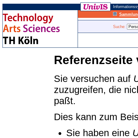
Informations
Sammlung
Suche:
Referenzseite 
Sie versuchen auf
zuzugreifen, die ni
paßt.
Dies kann zum Beis
Sie haben eine
U