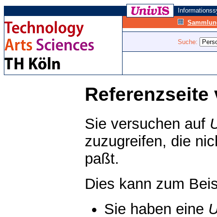
Informations
Sammlung
Suche:
Referenzseite 
Sie versuchen auf
zuzugreifen, die ni
paßt.
Dies kann zum Beis
Sie haben eine
U