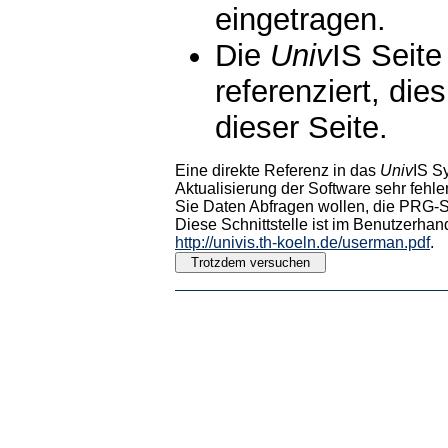
eingetragen.
Die
Univ
IS Seite
referenziert, die
dieser Seite.
Eine direkte Referenz in das
Univ
IS S
Aktualisierung der Software sehr fehler
Sie Daten Abfragen wollen, die PRG-Sc
Diese Schnittstelle ist im Benutzerhan
http://univis.th-koeln.de/userman.pdf
.