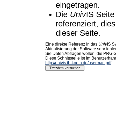
eingetragen.
Die
Univ
IS Seite
referenziert, die
dieser Seite.
Eine direkte Referenz in das
Univ
IS S
Aktualisierung der Software sehr fehler
Sie Daten Abfragen wollen, die PRG-Sc
Diese Schnittstelle ist im Benutzerhan
http://univis.th-koeln.de/userman.pdf
.