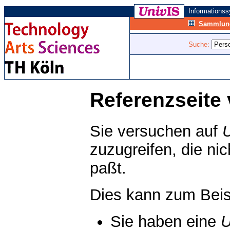
Informations
Sammlung
Suche:
Referenzseite 
Sie versuchen auf
zuzugreifen, die ni
paßt.
Dies kann zum Beis
Sie haben eine
U