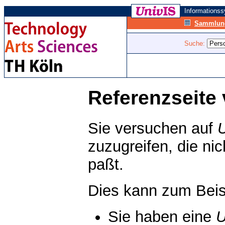
Informations
Sammlung
Suche:
Referenzseite 
Sie versuchen auf
zuzugreifen, die ni
paßt.
Dies kann zum Beis
Sie haben eine
U