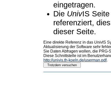
eingetragen.
Die
Univ
IS Seite
referenziert, die
dieser Seite.
Eine direkte Referenz in das
Univ
IS S
Aktualisierung der Software sehr fehler
Sie Daten Abfragen wollen, die PRG-Sc
Diese Schnittstelle ist im Benutzerhan
http://univis.th-koeln.de/userman.pdf
.