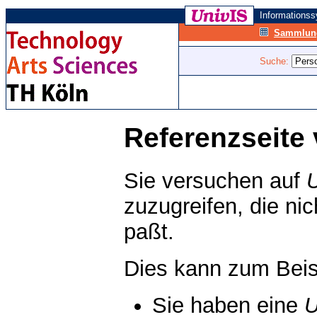
Informations
Sammlung
Suche:
Referenzseite 
Sie versuchen auf
zuzugreifen, die ni
paßt.
Dies kann zum Beis
Sie haben eine
U