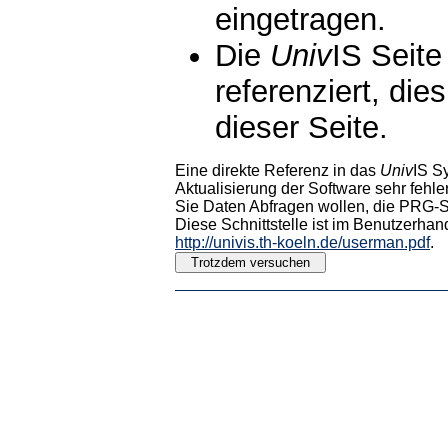
eingetragen.
Die
Univ
IS Seite
referenziert, die
dieser Seite.
Eine direkte Referenz in das
Univ
IS S
Aktualisierung der Software sehr fehler
Sie Daten Abfragen wollen, die PRG-Sc
Diese Schnittstelle ist im Benutzerhan
http://univis.th-koeln.de/userman.pdf
.