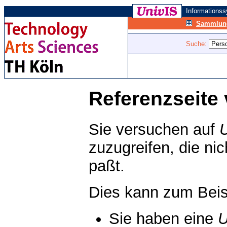
Informations
Sammlung
Suche:
Referenzseite 
Sie versuchen auf
zuzugreifen, die ni
paßt.
Dies kann zum Beis
Sie haben eine
U