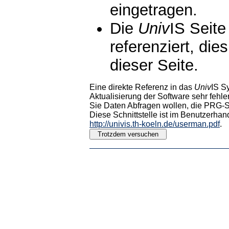
eingetragen.
Die
Univ
IS Seite
referenziert, die
dieser Seite.
Eine direkte Referenz in das
Univ
IS S
Aktualisierung der Software sehr fehler
Sie Daten Abfragen wollen, die PRG-Sc
Diese Schnittstelle ist im Benutzerhan
http://univis.th-koeln.de/userman.pdf
.