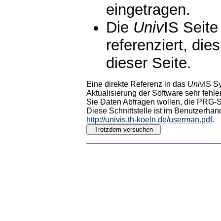
eingetragen.
Die
Univ
IS Seite
referenziert, die
dieser Seite.
Eine direkte Referenz in das
Univ
IS S
Aktualisierung der Software sehr fehler
Sie Daten Abfragen wollen, die PRG-Sc
Diese Schnittstelle ist im Benutzerhan
http://univis.th-koeln.de/userman.pdf
.