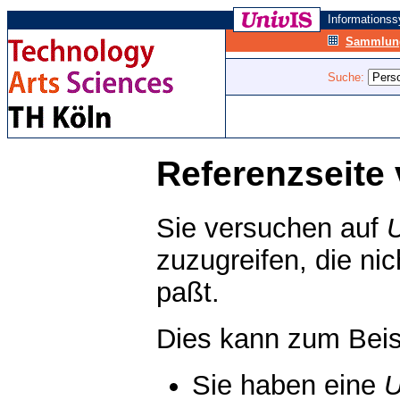
Informations
Sammlung
Suche:
Referenzseite 
Sie versuchen auf
zuzugreifen, die ni
paßt.
Dies kann zum Beis
Sie haben eine
U