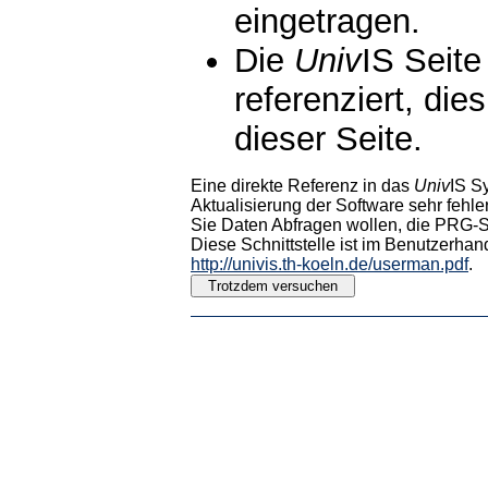
eingetragen.
Die
Univ
IS Seite
referenziert, die
dieser Seite.
Eine direkte Referenz in das
Univ
IS S
Aktualisierung der Software sehr fehler
Sie Daten Abfragen wollen, die PRG-Sc
Diese Schnittstelle ist im Benutzerhan
http://univis.th-koeln.de/userman.pdf
.