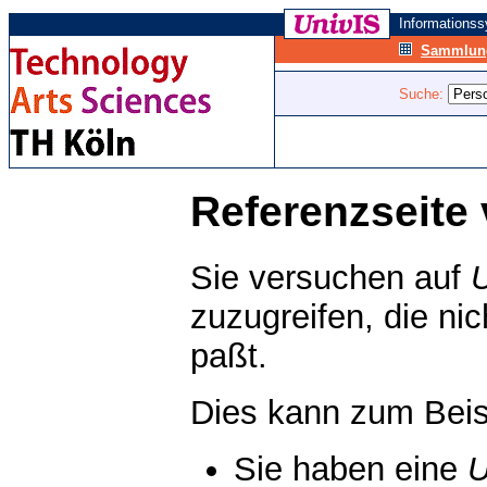
Informations
Sammlung
Suche:
Referenzseite 
Sie versuchen auf
zuzugreifen, die ni
paßt.
Dies kann zum Beis
Sie haben eine
U