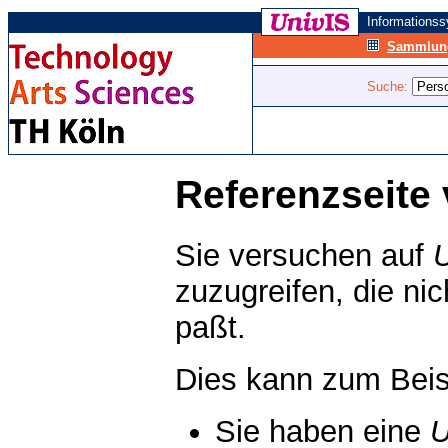
Informations
Sammlung
Suche:
Referenzseite 
Sie versuchen auf
zuzugreifen, die ni
paßt.
Dies kann zum Beis
Sie haben eine
U