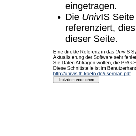
eingetragen.
Die
Univ
IS Seite
referenziert, die
dieser Seite.
Eine direkte Referenz in das
Univ
IS S
Aktualisierung der Software sehr fehler
Sie Daten Abfragen wollen, die PRG-Sc
Diese Schnittstelle ist im Benutzerhan
http://univis.th-koeln.de/userman.pdf
.