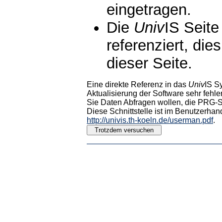
eingetragen.
Die
Univ
IS Seite
referenziert, die
dieser Seite.
Eine direkte Referenz in das
Univ
IS S
Aktualisierung der Software sehr fehler
Sie Daten Abfragen wollen, die PRG-Sc
Diese Schnittstelle ist im Benutzerhan
http://univis.th-koeln.de/userman.pdf
.