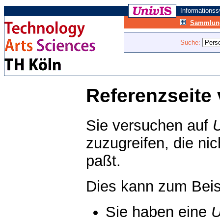
Informations
Sammlung
Suche:
Referenzseite 
Sie versuchen auf
zuzugreifen, die ni
paßt.
Dies kann zum Beis
Sie haben eine
U