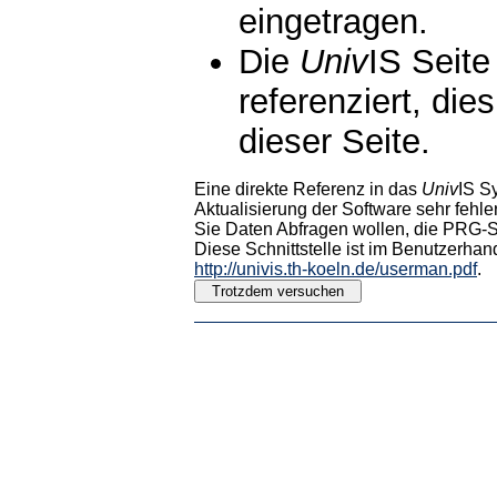
eingetragen.
Die
Univ
IS Seite
referenziert, die
dieser Seite.
Eine direkte Referenz in das
Univ
IS S
Aktualisierung der Software sehr fehler
Sie Daten Abfragen wollen, die PRG-Sc
Diese Schnittstelle ist im Benutzerhan
http://univis.th-koeln.de/userman.pdf
.