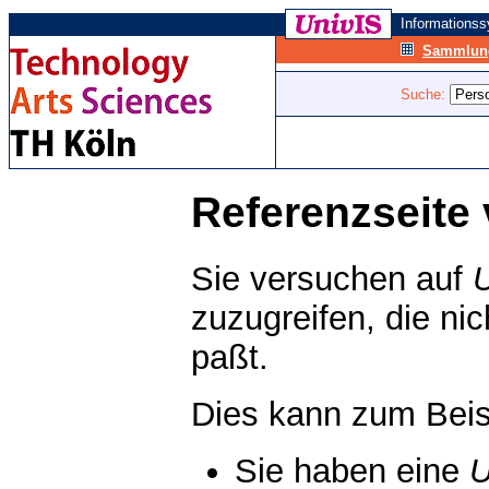
Informations
Sammlung
Suche:
Referenzseite 
Sie versuchen auf
zuzugreifen, die ni
paßt.
Dies kann zum Beis
Sie haben eine
U