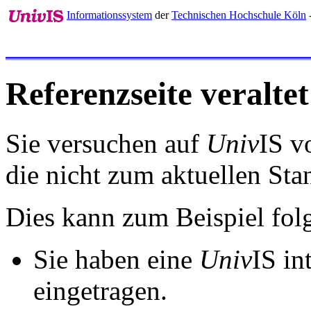
Informationssystem
der
Technischen Hochschule Köln
Referenzseite veraltet
Sie versuchen auf
Univ
IS v
die nicht zum aktuellen St
Dies kann zum Beispiel fo
Sie haben eine
Univ
IS in
eingetragen.