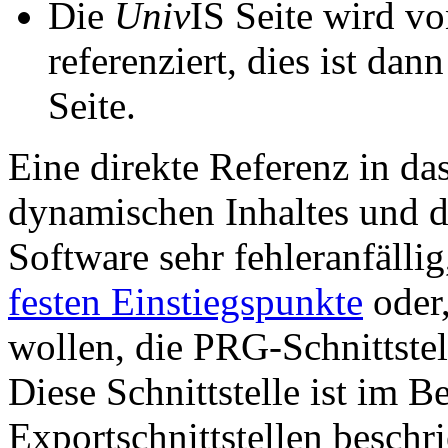
Die
Univ
IS Seite wird vo
referenziert, dies ist dan
Seite.
Eine direkte Referenz in da
dynamischen Inhaltes und d
Software sehr fehleranfällig
festen Einstiegspunkte
oder,
wollen, die PRG-Schnittstel
Diese Schnittstelle ist im 
Exportschnittstellen beschri