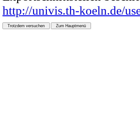
http://univis.th-koeln.de/u