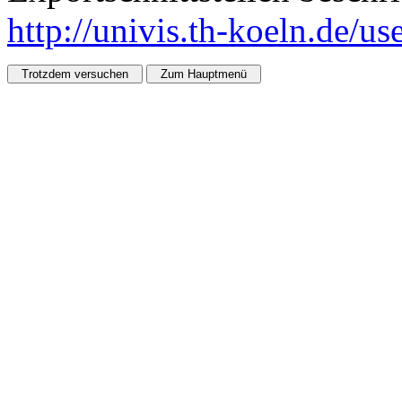
http://univis.th-koeln.de/u