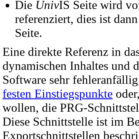
Die
Univ
IS Seite wird vo
referenziert, dies ist dan
Seite.
Eine direkte Referenz in da
dynamischen Inhaltes und d
Software sehr fehleranfällig
festen Einstiegspunkte
oder,
wollen, die PRG-Schnittstel
Diese Schnittstelle ist im 
Exportschnittstellen beschri