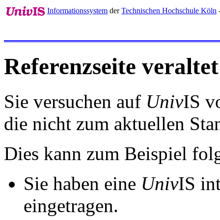
Informationssystem
der
Technischen Hochschule Köln
-
Referenzseite veraltet
Sie versuchen auf
Univ
IS v
die nicht zum aktuellen St
Dies kann zum Beispiel fo
Sie haben eine
Univ
IS in
eingetragen.