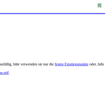
nfällig, bitte verwenden sie nur die
festen Einstiegspunkte
oder, falls
an.pdf
.