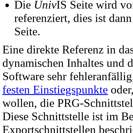
Die
Univ
IS Seite wird vo
referenziert, dies ist dan
Seite.
Eine direkte Referenz in da
dynamischen Inhaltes und d
Software sehr fehleranfällig
festen Einstiegspunkte
oder,
wollen, die PRG-Schnittstel
Diese Schnittstelle ist im 
Exportschnittstellen beschri