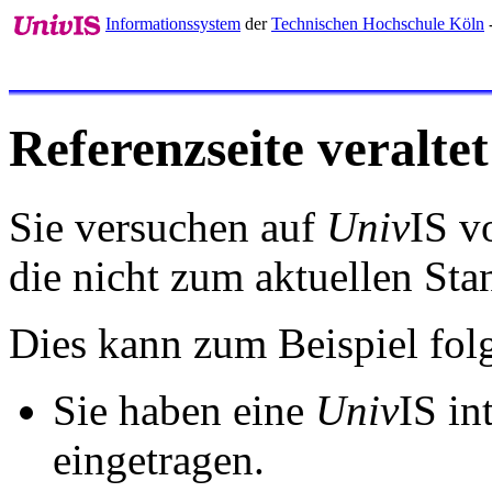
Informationssystem
der
Technischen Hochschule Köln
Referenzseite veraltet
Sie versuchen auf
Univ
IS v
die nicht zum aktuellen St
Dies kann zum Beispiel fo
Sie haben eine
Univ
IS in
eingetragen.