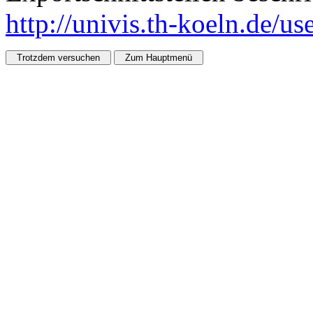
http://univis.th-koeln.de/u