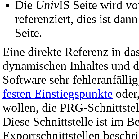
Die
Univ
IS Seite wird vo
referenziert, dies ist dan
Seite.
Eine direkte Referenz in da
dynamischen Inhaltes und d
Software sehr fehleranfällig
festen Einstiegspunkte
oder,
wollen, die PRG-Schnittstel
Diese Schnittstelle ist im 
Exportschnittstellen beschri