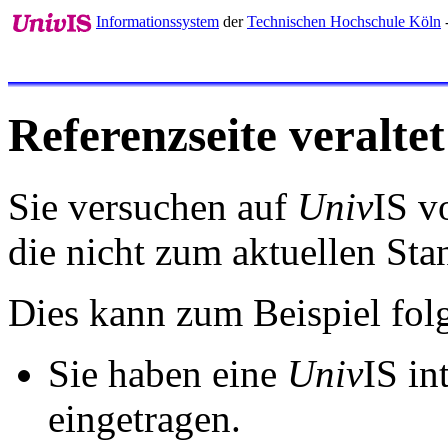
Informationssystem
der
Technischen Hochschule Köln
-
Referenzseite veraltet
Sie versuchen auf
Univ
IS v
die nicht zum aktuellen St
Dies kann zum Beispiel fo
Sie haben eine
Univ
IS in
eingetragen.