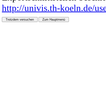
http://univis.th-koeln.de/u