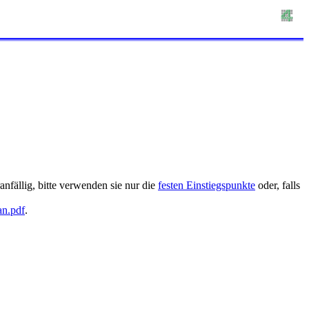
nfällig, bitte verwenden sie nur die
festen Einstiegspunkte
oder, falls
an.pdf
.