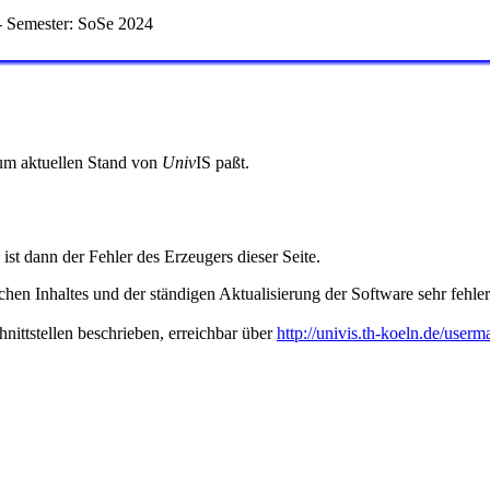
 Semester: SoSe 2024
 zum aktuellen Stand von
Univ
IS paßt.
 ist dann der Fehler des Erzeugers dieser Seite.
hen Inhaltes und der ständigen Aktualisierung der Software sehr fehlera
nittstellen beschrieben, erreichbar über
http://univis.th-koeln.de/userm