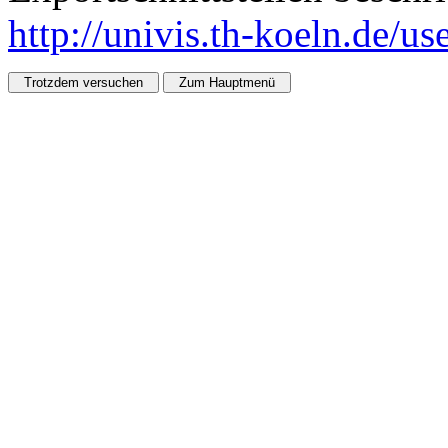
http://univis.th-koeln.de/u