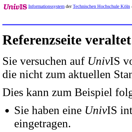
Informationssystem
der
Technischen Hochschule Köln
Referenzseite veraltet
Sie versuchen auf
Univ
IS v
die nicht zum aktuellen St
Dies kann zum Beispiel fo
Sie haben eine
Univ
IS in
eingetragen.