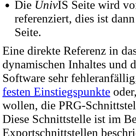
Die
Univ
IS Seite wird vo
referenziert, dies ist dan
Seite.
Eine direkte Referenz in da
dynamischen Inhaltes und d
Software sehr fehleranfällig
festen Einstiegspunkte
oder,
wollen, die PRG-Schnittstel
Diese Schnittstelle ist im 
Exportschnittstellen beschri