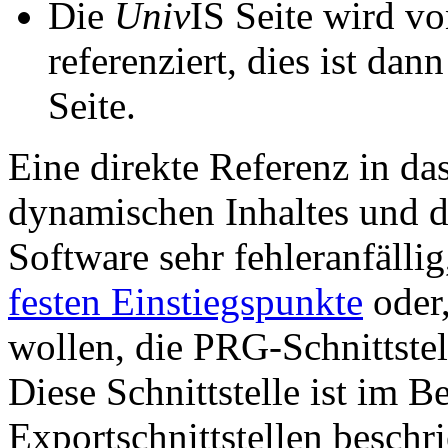
Die
Univ
IS Seite wird vo
referenziert, dies ist dan
Seite.
Eine direkte Referenz in da
dynamischen Inhaltes und d
Software sehr fehleranfällig
festen Einstiegspunkte
oder,
wollen, die PRG-Schnittstel
Diese Schnittstelle ist im 
Exportschnittstellen beschri