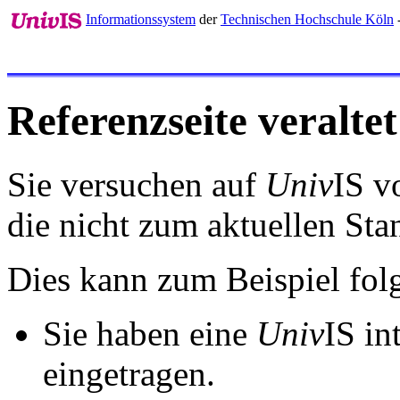
Informationssystem
der
Technischen Hochschule Köln
Referenzseite veraltet
Sie versuchen auf
Univ
IS v
die nicht zum aktuellen St
Dies kann zum Beispiel fo
Sie haben eine
Univ
IS in
eingetragen.