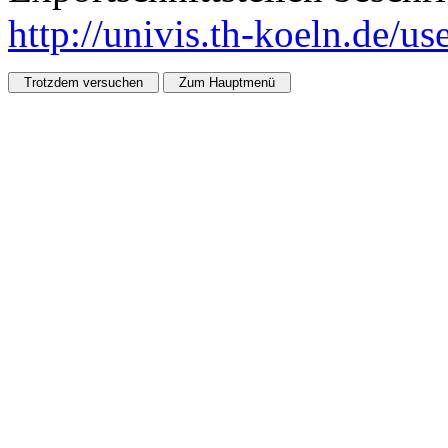
http://univis.th-koeln.de/u