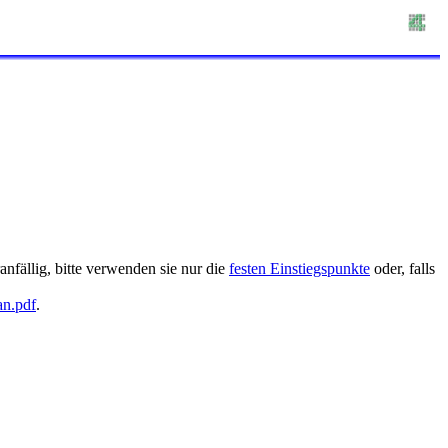
nfällig, bitte verwenden sie nur die
festen Einstiegspunkte
oder, falls
an.pdf
.