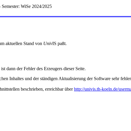
- Semester: WiSe 2024/2025
 zum aktuellen Stand von
Univ
IS paßt.
 ist dann der Fehler des Erzeugers dieser Seite.
hen Inhaltes und der ständigen Aktualisierung der Software sehr fehlera
nittstellen beschrieben, erreichbar über
http://univis.th-koeln.de/userm