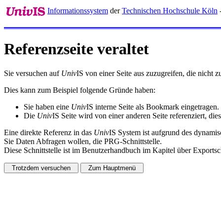
Informationssystem
der
Technischen Hochschule Köln
Referenzseite veraltet
Sie versuchen auf
Univ
IS von einer Seite aus zuzugreifen, die nicht
Dies kann zum Beispiel folgende Gründe haben:
Sie haben eine
Univ
IS interne Seite als Bookmark eingetragen.
Die
Univ
IS Seite wird von einer anderen Seite referenziert, dies
Eine direkte Referenz in das
Univ
IS System ist aufgrund des dynamisc
Sie Daten Abfragen wollen, die PRG-Schnittstelle.
Diese Schnittstelle ist im Benutzerhandbuch im Kapitel über Exportsch