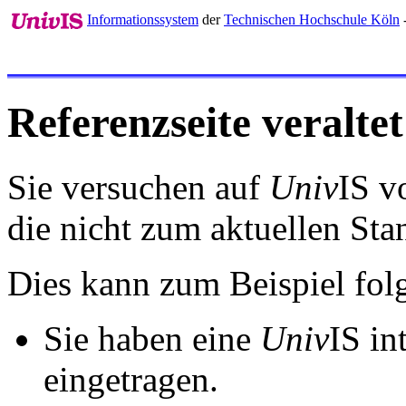
Informationssystem
der
Technischen Hochschule Köln
-
Referenzseite veraltet
Sie versuchen auf
Univ
IS v
die nicht zum aktuellen St
Dies kann zum Beispiel fo
Sie haben eine
Univ
IS in
eingetragen.