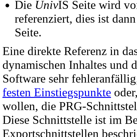
Die
Univ
IS Seite wird vo
referenziert, dies ist dan
Seite.
Eine direkte Referenz in da
dynamischen Inhaltes und d
Software sehr fehleranfällig
festen Einstiegspunkte
oder,
wollen, die PRG-Schnittstel
Diese Schnittstelle ist im 
Exportschnittstellen beschri