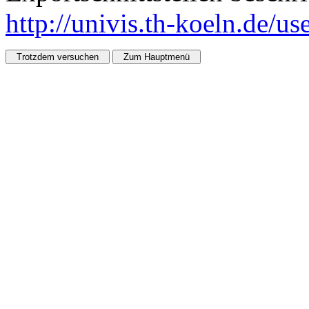
http://univis.th-koeln.de/u