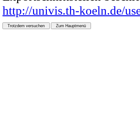
http://univis.th-koeln.de/u