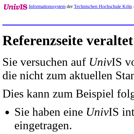
Informationssystem
der
Technischen Hochschule Köln
Referenzseite veraltet
Sie versuchen auf
Univ
IS v
die nicht zum aktuellen St
Dies kann zum Beispiel fo
Sie haben eine
Univ
IS in
eingetragen.