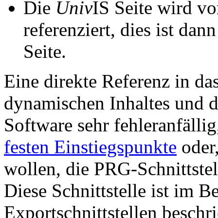
Die
Univ
IS Seite wird vo
referenziert, dies ist dan
Seite.
Eine direkte Referenz in da
dynamischen Inhaltes und d
Software sehr fehleranfällig
festen Einstiegspunkte
oder,
wollen, die PRG-Schnittstel
Diese Schnittstelle ist im 
Exportschnittstellen beschri