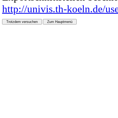
http://univis.th-koeln.de/u