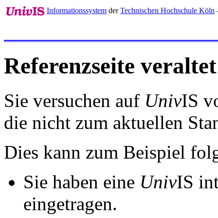
Informationssystem
der
Technischen Hochschule Köln
Referenzseite veraltet
Sie versuchen auf
Univ
IS v
die nicht zum aktuellen St
Dies kann zum Beispiel fo
Sie haben eine
Univ
IS in
eingetragen.