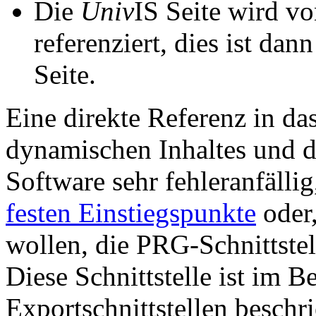
Die
Univ
IS Seite wird vo
referenziert, dies ist dan
Seite.
Eine direkte Referenz in da
dynamischen Inhaltes und d
Software sehr fehleranfällig
festen Einstiegspunkte
oder,
wollen, die PRG-Schnittstel
Diese Schnittstelle ist im 
Exportschnittstellen beschri