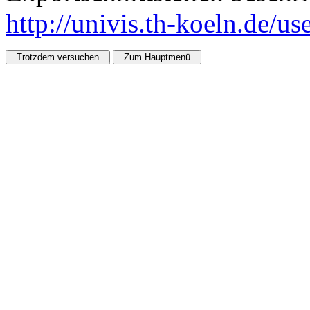
http://univis.th-koeln.de/u