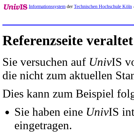
Informationssystem
der
Technischen Hochschule Köln
Referenzseite veraltet
Sie versuchen auf
Univ
IS v
die nicht zum aktuellen St
Dies kann zum Beispiel fo
Sie haben eine
Univ
IS in
eingetragen.