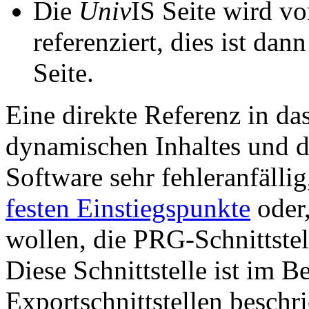
Die
Univ
IS Seite wird vo
referenziert, dies ist dan
Seite.
Eine direkte Referenz in da
dynamischen Inhaltes und d
Software sehr fehleranfällig
festen Einstiegspunkte
oder,
wollen, die PRG-Schnittstel
Diese Schnittstelle ist im 
Exportschnittstellen beschri