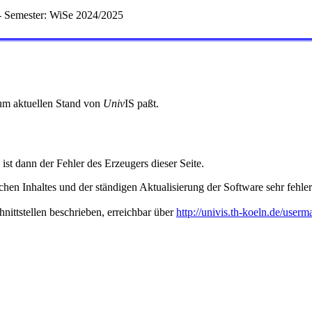
- Semester: WiSe 2024/2025
 zum aktuellen Stand von
Univ
IS paßt.
 ist dann der Fehler des Erzeugers dieser Seite.
hen Inhaltes und der ständigen Aktualisierung der Software sehr fehlera
nittstellen beschrieben, erreichbar über
http://univis.th-koeln.de/userm