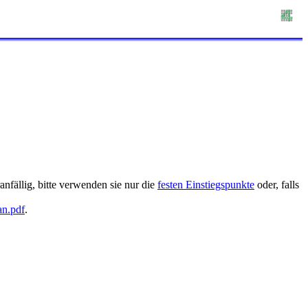
nfällig, bitte verwenden sie nur die
festen Einstiegspunkte
oder, falls
an.pdf
.