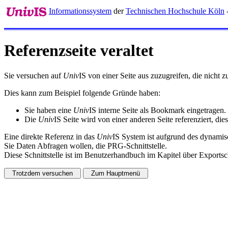
Informationssystem
der
Technischen Hochschule Köln
Referenzseite veraltet
Sie versuchen auf
Univ
IS von einer Seite aus zuzugreifen, die nicht
Dies kann zum Beispiel folgende Gründe haben:
Sie haben eine
Univ
IS interne Seite als Bookmark eingetragen.
Die
Univ
IS Seite wird von einer anderen Seite referenziert, dies
Eine direkte Referenz in das
Univ
IS System ist aufgrund des dynamisc
Sie Daten Abfragen wollen, die PRG-Schnittstelle.
Diese Schnittstelle ist im Benutzerhandbuch im Kapitel über Exportsch