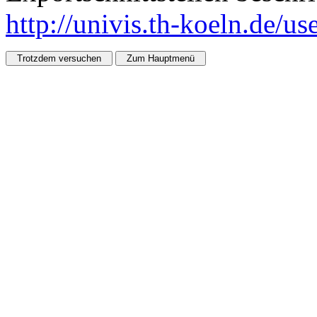
http://univis.th-koeln.de/u