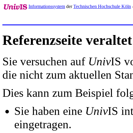
Informationssystem
der
Technischen Hochschule Köln
Referenzseite veraltet
Sie versuchen auf
Univ
IS v
die nicht zum aktuellen St
Dies kann zum Beispiel fo
Sie haben eine
Univ
IS in
eingetragen.