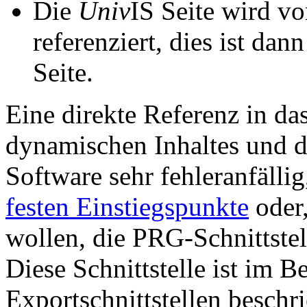
Die
Univ
IS Seite wird vo
referenziert, dies ist dan
Seite.
Eine direkte Referenz in da
dynamischen Inhaltes und d
Software sehr fehleranfällig
festen Einstiegspunkte
oder,
wollen, die PRG-Schnittstel
Diese Schnittstelle ist im 
Exportschnittstellen beschri