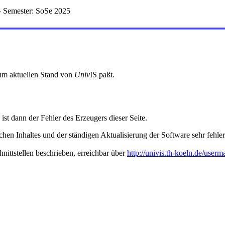
 Semester: SoSe 2025
 zum aktuellen Stand von
Univ
IS paßt.
 ist dann der Fehler des Erzeugers dieser Seite.
hen Inhaltes und der ständigen Aktualisierung der Software sehr fehlera
nittstellen beschrieben, erreichbar über
http://univis.th-koeln.de/userm