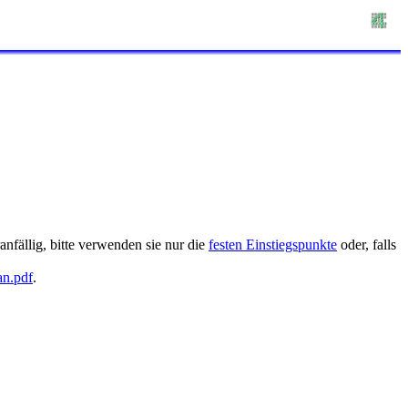
nfällig, bitte verwenden sie nur die
festen Einstiegspunkte
oder, falls
an.pdf
.