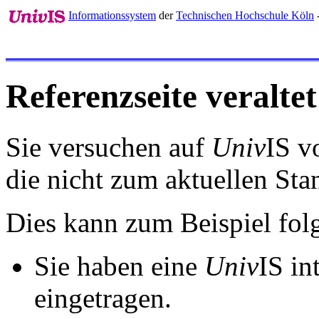
Informationssystem
der
Technischen Hochschule Köln
-
Referenzseite veraltet
Sie versuchen auf
Univ
IS v
die nicht zum aktuellen St
Dies kann zum Beispiel fo
Sie haben eine
Univ
IS in
eingetragen.