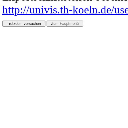
http://univis.th-koeln.de/u