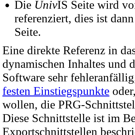
Die
Univ
IS Seite wird vo
referenziert, dies ist dan
Seite.
Eine direkte Referenz in da
dynamischen Inhaltes und d
Software sehr fehleranfällig
festen Einstiegspunkte
oder,
wollen, die PRG-Schnittstel
Diese Schnittstelle ist im 
Exportschnittstellen beschri