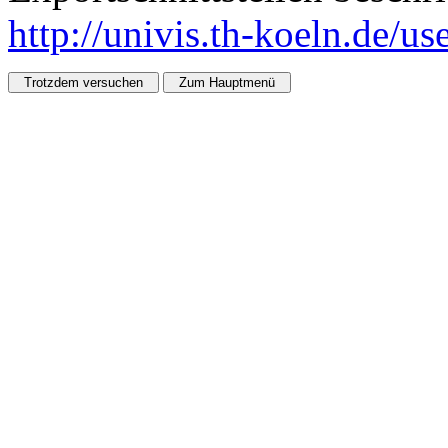
http://univis.th-koeln.de/u