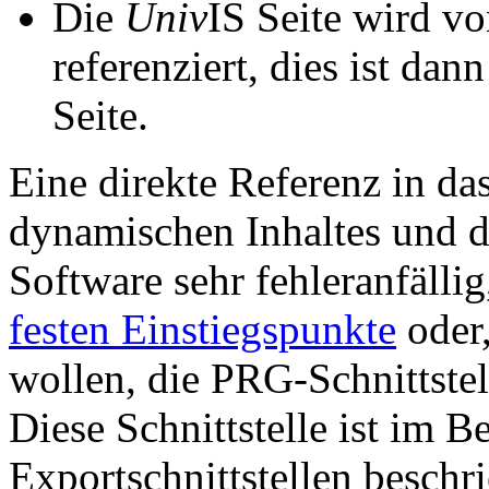
Die
Univ
IS Seite wird vo
referenziert, dies ist dan
Seite.
Eine direkte Referenz in da
dynamischen Inhaltes und d
Software sehr fehleranfällig
festen Einstiegspunkte
oder,
wollen, die PRG-Schnittstel
Diese Schnittstelle ist im 
Exportschnittstellen beschri