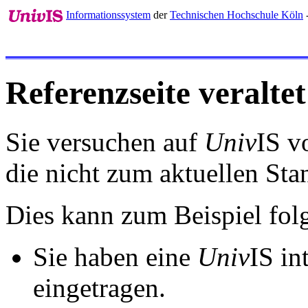
Informationssystem
der
Technischen Hochschule Köln
-
Referenzseite veraltet
Sie versuchen auf
Univ
IS v
die nicht zum aktuellen St
Dies kann zum Beispiel fo
Sie haben eine
Univ
IS in
eingetragen.