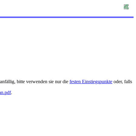
nfällig, bitte verwenden sie nur die
festen Einstiegspunkte
oder, falls
an.pdf
.