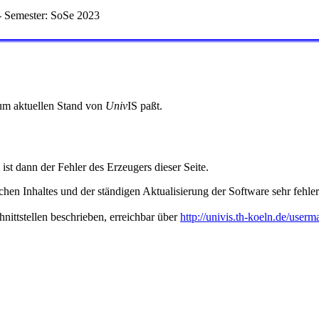
 Semester: SoSe 2023
 zum aktuellen Stand von
Univ
IS paßt.
 ist dann der Fehler des Erzeugers dieser Seite.
hen Inhaltes und der ständigen Aktualisierung der Software sehr fehlera
nittstellen beschrieben, erreichbar über
http://univis.th-koeln.de/userm