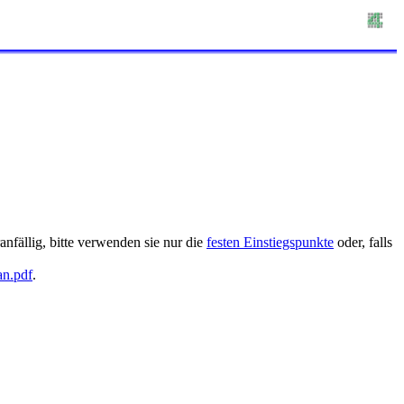
nfällig, bitte verwenden sie nur die
festen Einstiegspunkte
oder, falls
an.pdf
.