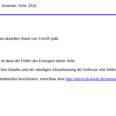
 Semester: SoSe 2024
 zum aktuellen Stand von
Univ
IS paßt.
 ist dann der Fehler des Erzeugers dieser Seite.
hen Inhaltes und der ständigen Aktualisierung der Software sehr fehlera
nittstellen beschrieben, erreichbar über
http://univis.th-koeln.de/userm