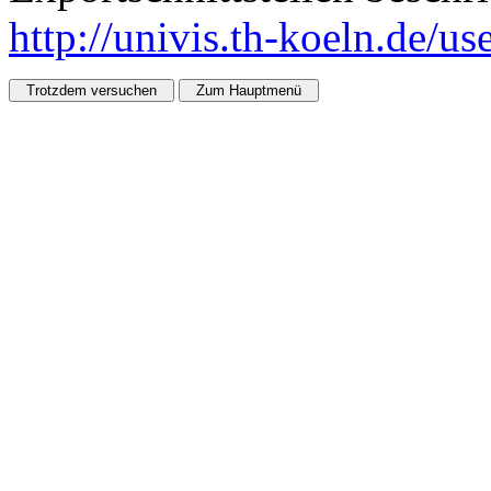
http://univis.th-koeln.de/u