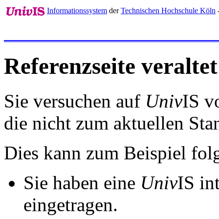
Informationssystem
der
Technischen Hochschule Köln
Referenzseite veraltet
Sie versuchen auf
Univ
IS v
die nicht zum aktuellen St
Dies kann zum Beispiel fo
Sie haben eine
Univ
IS in
eingetragen.