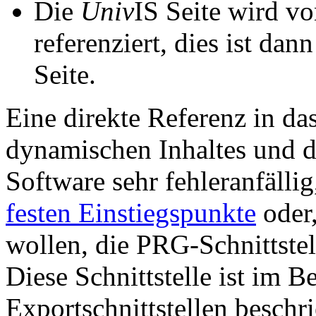
Die
Univ
IS Seite wird vo
referenziert, dies ist dan
Seite.
Eine direkte Referenz in da
dynamischen Inhaltes und d
Software sehr fehleranfällig
festen Einstiegspunkte
oder,
wollen, die PRG-Schnittstel
Diese Schnittstelle ist im 
Exportschnittstellen beschri