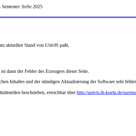
 Semester: SoSe 2025
 zum aktuellen Stand von
Univ
IS paßt.
 ist dann der Fehler des Erzeugers dieser Seite.
hen Inhaltes und der ständigen Aktualisierung der Software sehr fehlera
nittstellen beschrieben, erreichbar über
http://univis.th-koeln.de/userm