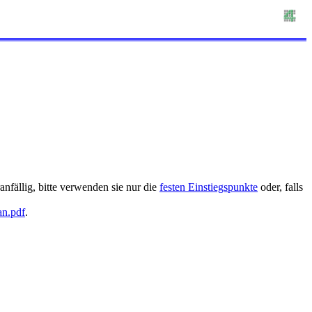
nfällig, bitte verwenden sie nur die
festen Einstiegspunkte
oder, falls
an.pdf
.