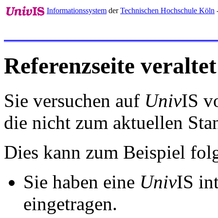
Informationssystem
der
Technischen Hochschule Köln
-
Referenzseite veraltet
Sie versuchen auf
Univ
IS v
die nicht zum aktuellen St
Dies kann zum Beispiel fo
Sie haben eine
Univ
IS in
eingetragen.