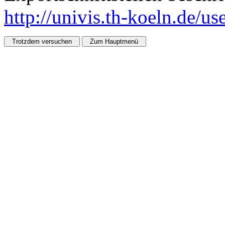
http://univis.th-koeln.de/u