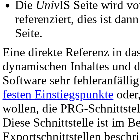
Die
Univ
IS Seite wird vo
referenziert, dies ist dan
Seite.
Eine direkte Referenz in da
dynamischen Inhaltes und d
Software sehr fehleranfällig
festen Einstiegspunkte
oder,
wollen, die PRG-Schnittstel
Diese Schnittstelle ist im 
Exportschnittstellen beschri