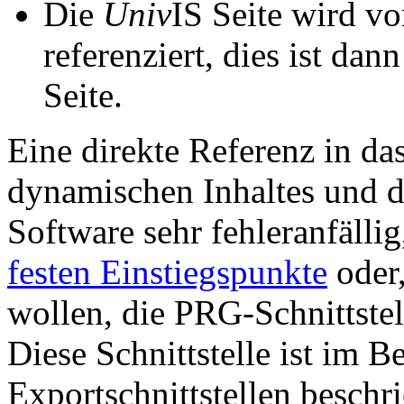
Die
Univ
IS Seite wird vo
referenziert, dies ist dan
Seite.
Eine direkte Referenz in da
dynamischen Inhaltes und d
Software sehr fehleranfällig
festen Einstiegspunkte
oder,
wollen, die PRG-Schnittstel
Diese Schnittstelle ist im 
Exportschnittstellen beschri