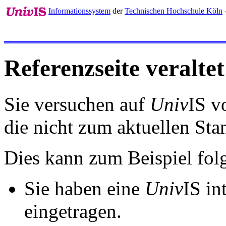
Informationssystem
der
Technischen Hochschule Köln
Referenzseite veraltet
Sie versuchen auf
Univ
IS v
die nicht zum aktuellen St
Dies kann zum Beispiel fo
Sie haben eine
Univ
IS in
eingetragen.