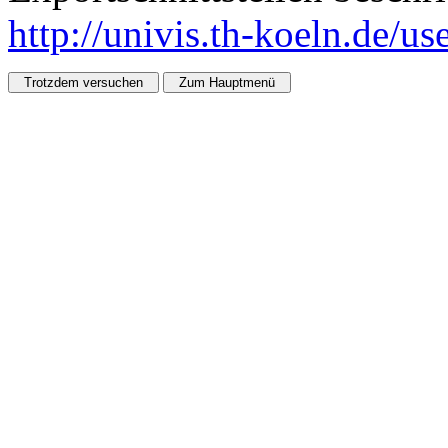
http://univis.th-koeln.de/u